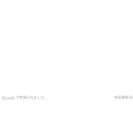
特定商取引
）
Wix.com
で作成されました。