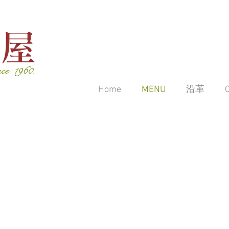
後屋
nce 1960.
Home
MENU
沿革