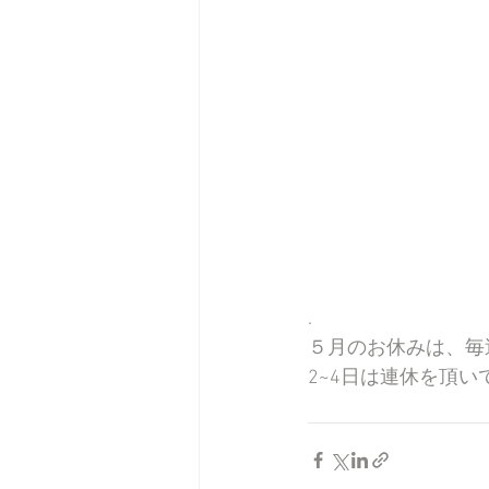
.
５月のお休みは、毎週日
2~4日は連休を頂い