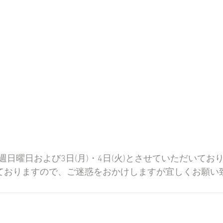
曜日および3日(月)・4日(火)とさせていただいております
ておりますので、ご迷惑をおかけしますが宜しくお願い致します