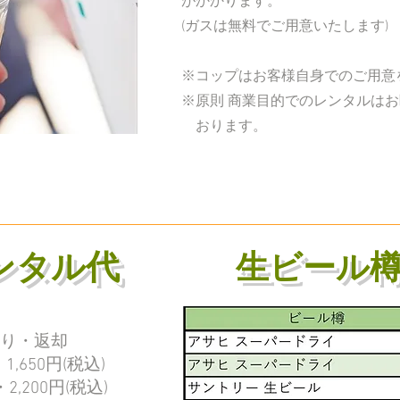
​がかかります。
(ガスは無料でご用意いたします)
※コップはお客様自身でのご用意
※原則 商業目的でのレンタルは
おります。
ンタル代
生ビール
り・返却
,650円(税込)
200円(税込)