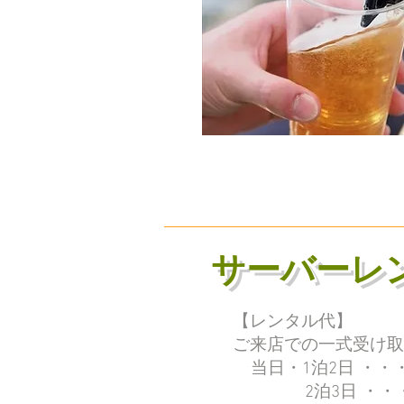
サーバーレ
【レンタル代】
ご来店での一式受け取
​ 当日・1泊2日 ・・・1
2泊3日 ・・・2,