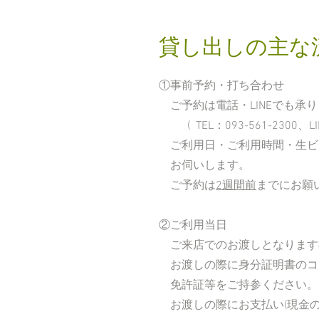
​貸し出しの主な
①事前予約・打ち合わせ
ご予約は電話・LINEでも承
(
TEL：093-561-2300、LINE
ご利用日・ご利用時間・生ビー
お伺いします。
ご予約は
2
週間前
までにお願
②ご利用当日
ご来店でのお渡しとなります
お渡しの際に身分証明書のコ
​ 免許証等をご持参ください。
お渡しの際にお支払い(現金の