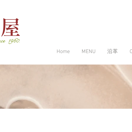
後屋
nce 1960.
Home
MENU
沿革