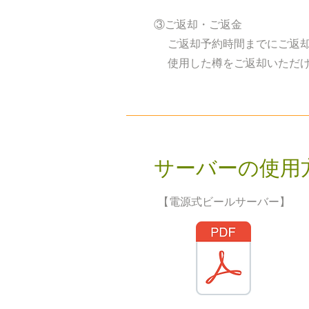
​③ご返却・ご返金
ご返却予約時間までにご返却
使用した樽をご返却いただけ
​サーバーの使用
【電源式ビールサーバー】