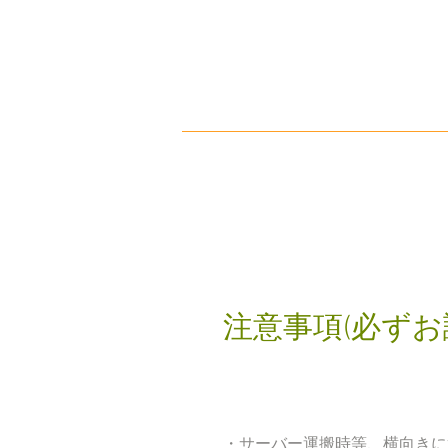
​注意事項(必ず
​・サーバー運搬時等、横向き