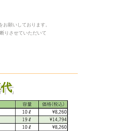
をお願いしております。
お断りさせていただいて
代
樽