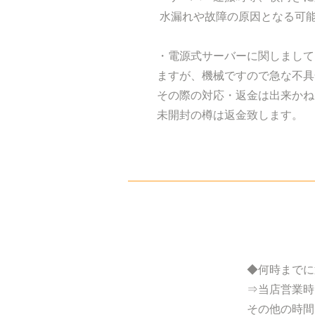
水漏れや故障の原因となる可
・電源式サーバーに関しまして
ますが、機械ですので急な不具
その際の対応・返金は出来かね
未開封の樽は返金致します。
◆何時までに
⇒当店営業時
その他の時間