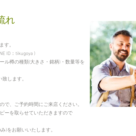
流れ
ります。
 ID：tikugoya )
ル樽の種類(大きさ・銘柄)・数量等を
い致します。
ので、ご予約時間にご来店ください。
ピーを取らせていただきますので
み)をお願いいたします。