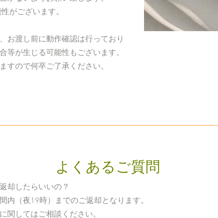
能性がございます。
、お渡し前に動作確認は
行っており
合等が生じる可能性もございます。
ますので何卒ご了承ください。
​よくあるご質問
返却したらいいの？
間内（夜19時）までのご返却となります。
に関してはご相談ください。