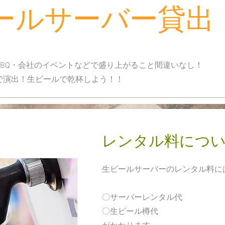
ビールサーバー貸出
BBQ・会社のイベントなどで盛り上がること間違いなし！
身で演出！生ビールで乾杯しよう！！
​レンタル料につ
生ビールサーバーのレンタル料に
〇サーバーレンタル代
〇生ビール樽代